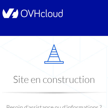
Site en construction
Besoin d'assistance ou d'informations ?